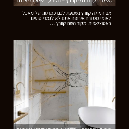
משטחי עבודה מקוורץ – הטבע בשיא תפארתו
אם המילה קוורץ נשמעת לכם כמו סוג של מאכל
לאומי ממזרח אירופה אתם לא לגמרי טועים
באסוציאציה. מקור השם קוורץ
…
רוצים לדעת יותר?
השאירו פרטים ונחזור אליכם
בהקדם