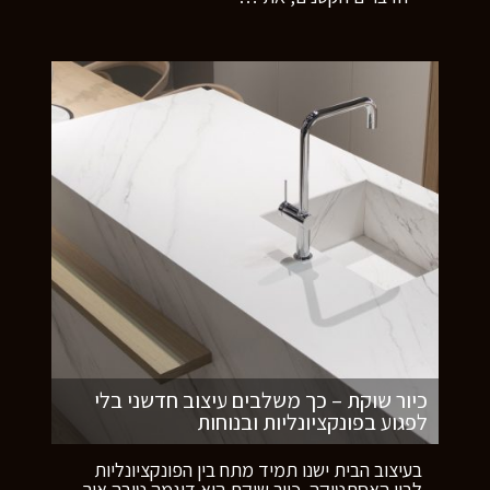
כיור שוקת – כך משלבים עיצוב חדשני בלי
לפגוע בפונקציונליות ובנוחות
בעיצוב הבית ישנו תמיד מתח בין הפונקציונליות
לבין האסתטיקה. כיור שוקת הוא דוגמה טובה איך