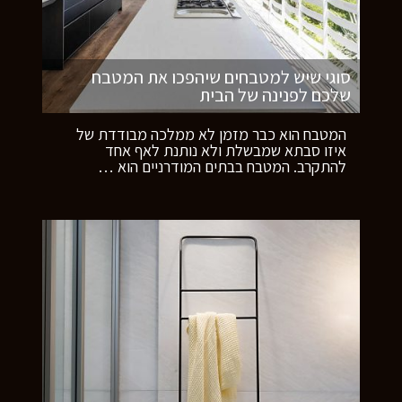
סוגי שיש למטבחים שיהפכו את המטבח
שלכם לפנינה של הבית
המטבח הוא כבר מזמן לא ממלכה מבודדת של
איזו סבתא שמבשלת ולא נותנת לאף אחד
להתקרב. המטבח בבתים המודרניים הוא
…