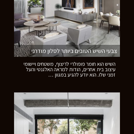
צבעי השיש הטובים ביותר לסלון מודרני
השיש הוא חומר פופולרי לריצוף, משטחים ויישומי
עיצוב בית אחרים, הודות למראה האלגנטי והעל
זמני שלו. הוא יודע להגיע במגוון
…