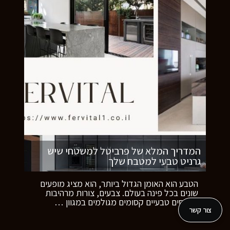
המדריך המלא של פרביטל למשטחי שיש
גרניט טבעי למטבח שלך
הטבע הוא האומן הגדול ביותר, הוא מציג מופעים
שונים בכל פינה בעולם. צבעים, צורות מרהיבות
ודפוסים טבעיים קסומים מגולמים במגוון
…
צור קשר