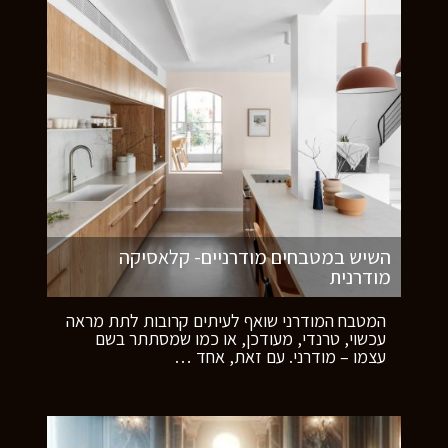
השיש במטבחים מודרניים- קלאסיקה
מודרנית
המטבח המודרני שואף לעיתים קרובות לתת מראה
עכשוי, טרנדי, מעודכן, או כמו שמסתתר בשם
עצמו – מודרני. עם זאת, אחד
…