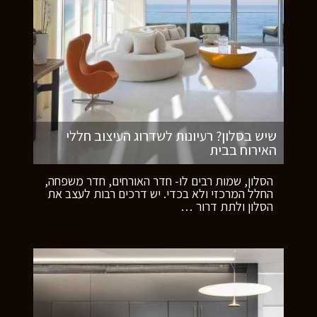
שיש בסלון? רעיונות לשדרוג העיצוב חללי
האירוח בבית
הסלון, שמות רבים לו- חדר האורחים, חדר משפחה,
החלל המרכזי ולא בכדי. יש דרכים רבות לעצב את
הסלון ולתת דרור
…