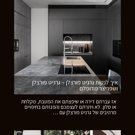
איך לנקות גרניט פורצלן – גרניט פורצלן
ושפריצר מדופלם
אז עברתם דירה או שיפצתם את המטבח, מקלחת
או סלון. לא ויתרתם לעצמכם והפגזתם בחיפויים
מרהיבים של גרניט פורצלן עם
…