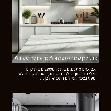
צבע לבן שבור למטבח- ללכת עם להרגיש בלי
אם אתם מתכננים בית או משפצים בית קיים
וצללתם לתוך עולמות העיצוב, בטח נתקלתם לא
מעט בצמד המילים התמוה- לבן
…