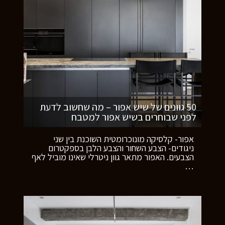
50 גוונים של שיש אפור – מה שחשוב לדעת
לפני שבוחרים בשיש אפור למטבח
אפור- קלסיקה מונוכרומטית השוכנת בין שני
ניגודים- הצבע השחור והצבע הלבן בספקטרום
הצבעים. האפור מתאר גוון ניטרלי שאינו מוביל לאף
…