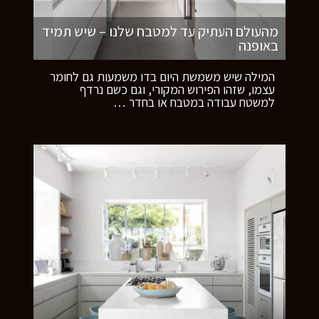
מהעולם העתיק עד למטבח שלנו – שיש תמיד
באופנה
המילה שיש משמשת היום בדו משמעות גם לחומר
עצמו, שזהו הפירוש המקורי, וגם כשם נרדף
למשטח עבודה במטבח או בחדר
…