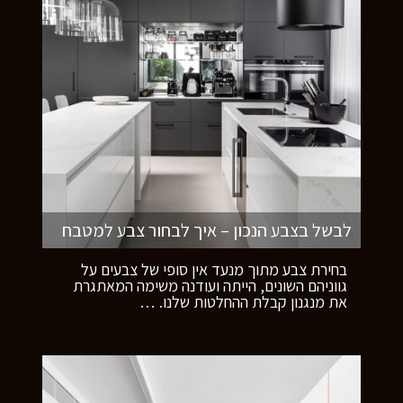
לבשל בצבע הנכון – איך לבחור צבע למטבח
בחירת צבע מתוך מנעד אין סופי של צבעים על
גווניהם השונים, הייתה ועודנה משימה המאתגרת
את מנגנון קבלת ההחלטות שלנו.
…