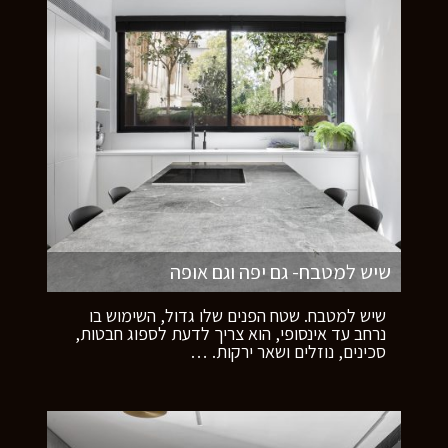
שיש למטבח- גם יפה וגם אופה
שיש למטבח. שטח הפנים שלו גדול, השימוש בו
נרחב עד אינסופי, הוא צריך לדעת לספוג חבטות,
סכינים, נוזלים ושאר ירקות.
…