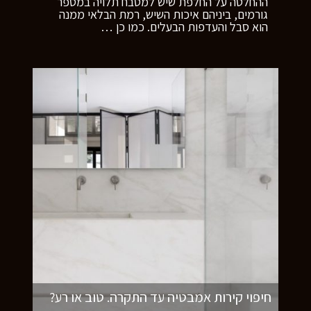
ההחלטה על החלפת שיש למטבח תלויה במספר
גורמים, ביניהם איכות השיש, רמת הבלאי ממנה
הוא סבל והעדפות הבעלים. כמו כן
…
חיפוי קירות אמבטיה עד התקרה. טוב או רע?