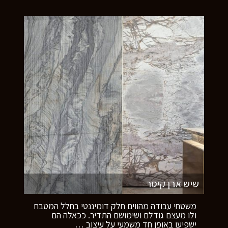
שיש אבן קיסר
משטחי עבודה מהווים חלק דומיננטי בחלל המטבח
ולו מעצם גודלם ושימושם התדיר. ככאלה הם
ישפיעו באופן חד משמעי על עיצוב
…