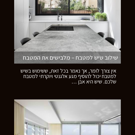
שילוב שיש למטבח – מלבישים את המטבח
אין צורך לומר, אך נאמר בכל זאת, ששימוש בשיש
למטבח יכול להוסיף מגע אלגנטי ויוקרתי למטבח
שלכם. שיש היא אבן
…