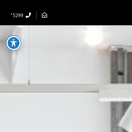
*5299