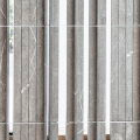
רוצים לדעת יותר?
השאירו פרטים ונחזור אליכם בהקדם