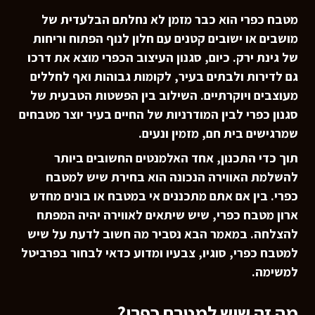
מטבח כפרי הוא כבר מזמן לא נחלתם הבלעדית של
מושבים או ישובים קטנים עם חלון לנוף הפתוח וריחות
של גינת ירק. כיום, סגנון העיצוב הכפרי מוצא את דרכו
גם לדירות ולבתים בעיר, לקומות גבוהות ואף לחללים
מעוצבים ויוקרתיים. השילוב בין הפשטות הטבעית של
סגנון כפרי לבין המודרניות של החיים בעיר יוצר מטבחים
שמרגישים בית חם, מזמין ונעים.
תוך כדי התכנון, אחד האלמנטים החשובים ביותר
להשלמת האווירה הנכונה הוא בחירת שיש למטבח
כפרי. בין אם אתם מתכננים אי במטבח או בונים מחדש
ארון מטבח כפרי, שיש שיתאים לאווירה יהיה המפתח
להצלחה. במאמר הבא נסביר מה חשוב לדעת על שיש
למטבח כפרי, סוגיו, צבעיו ומדוע כדאי לבחור בפרביטל
למשימה.
מה זה שיש למטבח כפרי?