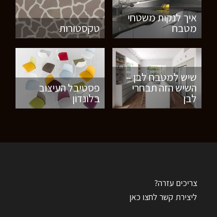
איך לנקות משטחי
מטבח
טקסטורות
שיש למטבח לבן –
השיש הזה תבחרי
פסטיבל העיצוב
לבן
בלונדון
צריכים עזרה?
ליצירת קשר לחצו כאן