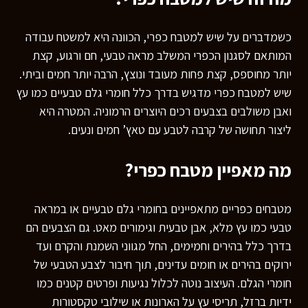
כשמדברים על שיש למטבח כפרי, הכוונה היא למשטח עבודה
המותאם לסגנון הכפרי המשלב מראה טבעי, חם ורגוע, קצת
יותר מחוספס, קצת פחות מעובד ונוצץ, הרבה יותר חמים וביתי.
שיש למטבח כפרי מדגיש בדרך כלל חומרי גלם טבעיים כמו עץ
ואבן משולבים בצבעים רכים היוצרים הרמוניה. המטרה היא
ליצור תחושה של קרבה לטבע עם טאץ’ חמים ונעים.
מה מאפיין מטבח כפרי?
מטבחים כפריים מתאפיינים בחומרי גלם טבעיים או במראה
טבעי כמו עץ מלא, אבן טבעית וגימורים מאט. גם הצבעים הם
בדרך כלל בהירים וחמימים, החל מגווני השמנת והקרם ועד
ירוקים בהירים או חומים עדינים, תוך חיבור לצבע הטבעי של
חומרי הגלם. העיצוב נוטה לכלול נגיעות ופרטים קטנים כמו
ידיות ברזל, תריסי עץ על הארונות או שילובי טקסטורות