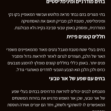
בתים מודרניים ומינימליסטיים
בתי מגורים בהם נבחר מראה מלוטש ועכשווי המאופיין בקו נקי
ומינימליסטי, מטבח לבן מבריק תואם את האסתטיקה
המודרנית, ומספק באופן טבעי סביבה נקייה ולא מבולגנת.
חללים קטנים פיזית
בתים בעלי שטח מטבח מוגבל נהנים מאוד מהמאפיינים משפרי
האור של הלבן, העוזרים לגרום לאזור להיראות גדול ומסביר
פנים יותר. באופן כללי בחללים קטנים מומלץ להימנע מצבעים
כהים ולכן הלבן הוא הצבע הטבעי לחדרים מאותגרי גודל.
בתים עם שפע של אור טבעי
מטבחים לבנים יכולים להיראות מדהימים בבתים בעלי שפע
של אור טבעי, שכן אור השמש מדגיש את בהירות המשטחים
המאפשרים לו להשתקף ולשחק, ויחד הם יוצרים אווירה תוססת