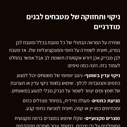
ניקוי ותחזוקה של מטבחים לבנים
מודרניים
שמירה על המראה הבתולי של כל מטבח בכלל ומטבח לבן
בפרט, חיונית לשמירה על היופי והפונקציונליות שלו. אז מטבח
לבן מבריק אכן דורש אקסטרה תשומת לב אבל אפשר בהחלט
לעמוד בזה. הינה כמה טיפים:
ניקוי עדין בשוטף-
ניגוב יומיומי של משטחים יכול למנוע
כתמים והצטברות לכלוך. שימוש בחומר ניקוי עדין או תערובת
של חומץ ומים יעזור לשמור על הברק מבלי לפגוע במשטחים.
מניעת כתמים-
פעולה מיידית, במיוחד מנוזלים כהים
ומכתימים כמו יין או קפה, חיונית למניעת כתמי קבע.
מוצרים מקצועיים-
שקלו שימוש במוצרים ברמה מקצועית
המומלצים על ידי יצרנים, במיוחד עבור חומרים מתקדמים