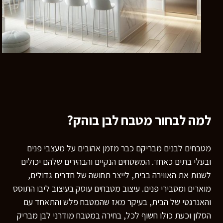
למה לבחור מטבח לבן בוהק?
מטבחים לבנים מבריקם כבר מזמן אהובים על מעצבי פנים
ובעלי בתים כאחד. המשטחים הנקיים והבהירים שלהם יכולים
לשנות את האווירה בבית, לייצר תחושה של חדרים גדולים,
מוארים ומסבירי פנים. עיצוב מטבחים עוסק בעיצוב ליבו התוסס
והאנרגטי של הבית, בעיקר מאז שהמטבח פלש והתאחד עם
הסלון וכעת כולו חשוף לכל, בחירה במטבח מודרני לבן מבריק