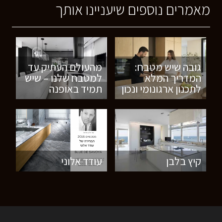
מאמרים נוספים שיעניינו אותך
גובה שיש מטבח:
מהעולם העתיק עד
המדריך המלא
למטבח שלנו – שיש
לתכנון ארגונומי ונכון
תמיד באופנה
קיץ בלבן
עודד אלוני