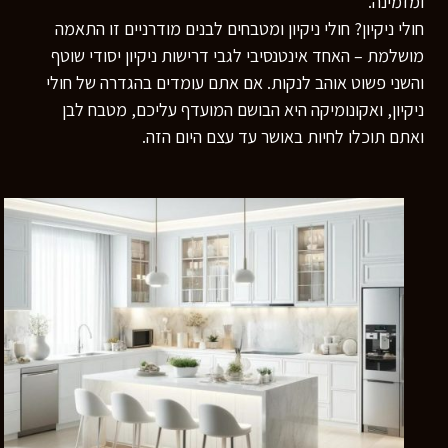
ומזמינה.
חולי ניקיון? חולי ניקיון ומטבחים לבנים מודרניים זו התאמה
מושלמת – האחד אינטנסיבי לגבי דרישות ניקיון יסודי שוטף
והשני פשוט אוהב לנקות. אם אתם עומדים בהגדרה של חולי
ניקיון, ואקונומיקה היא הבושם המועדף עליכם, מטבח לבן
ואתם תוכלו לחיות באושר עד עצם היום הזה.
רוצים לדעת יותר?
השאירו פרטים ונחזור אליכם
בהקדם