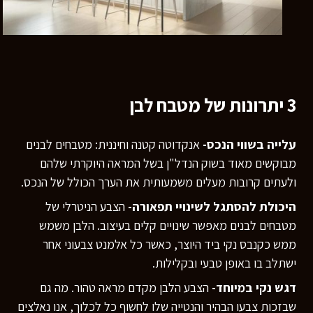
3 יתרונות של מטבח לבן
עלייה בשווי הנכס-
אנקדוטה קטנה וחיננית: מטבחים לבנים
מבוקשים מאוד בשוק הנדל"ן בשל המראה היוקרתי שלהם
ולעתים קרובות מעלים משמעותית את הערך הכולל של הנכס.
היכולת להסתגל לשינויי תפאורה-
הצבע הניטרלי של
מטבחים לבנים מאפשר שינויים קלים בעיצוב. הלבן משמש
ממש כקנבס נקי ביד היוצר, כאשר כל אלמנט צבעוני אחר
ישתלב בו באופן טבעי ובקלילות.
דגש נקי במיוחד-
הצבע הלבן מקדם מראה טהור. מה גם
שבזכות צבעו הבהיר והנטייה שלו לחשוף כל לכלוך, אנו נאלצים