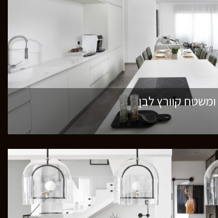
ומשטח קוורץ לבן