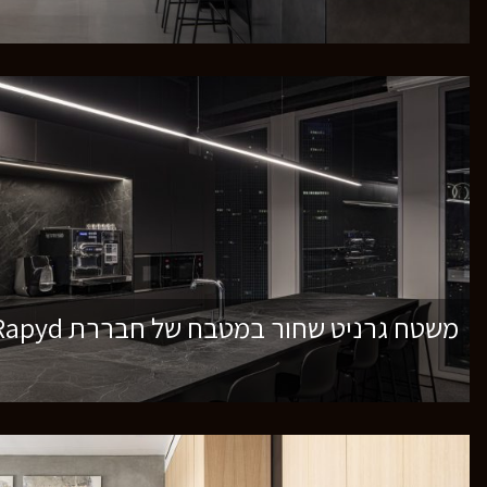
משטח גרניט שחור במטבח של חבררת Rapyd