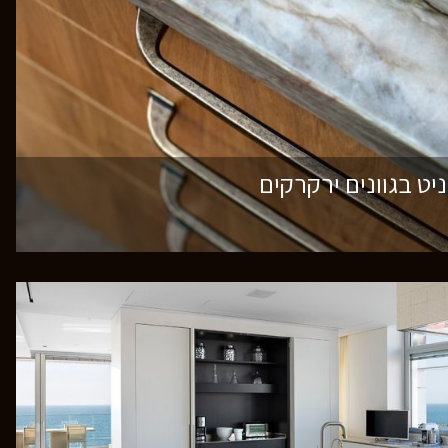
יט בגוונים ירקרקים