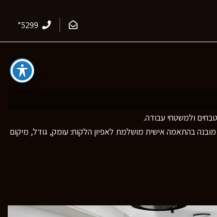
*5299
מטבחים ולמשטחי עבודה.
ים מעובים בגימורים שונים) ועד כיור אבן מובנה בהתאמה אישית מושלמת לאפיון הלקוח: עומק, גודל, מיקום