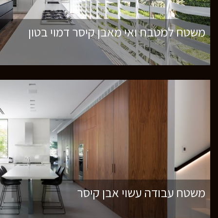
משטח למטבח ואי מאבן קיסר דמוי בטון
משטח עבודה עשוי אבן קיסר