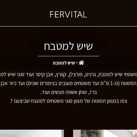
שיש למטבח
שיש למטבח
טחי שיש למטבח, גרניט, פורצלן, קוורץ, אבן קיסר ועוד סוגי שיש ל
באולמות התצוגה תוכלו למצוא מגוון רחב של משטחי עבודה, מעובי המשטח (מ-1 ס"מ ועד משטח
ברז, טוחן אשפה מגשים ועוד.
צפו במגוון תמונות של מגוון סוגי משטחים למטבח שביצענו ?