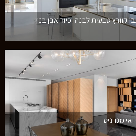
קוורץ טבעית לבנה וכיור אבן בנוי
אי מגרניט