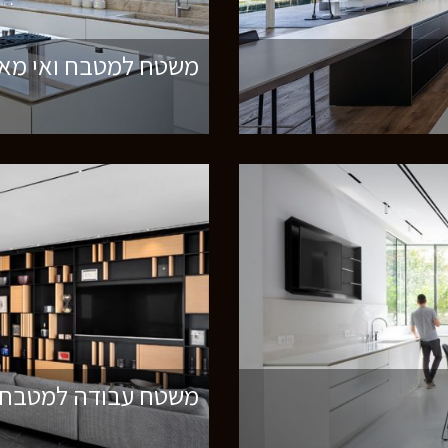
משטח למטבח ואי מאבן 
משטח עבודה למטבח ו