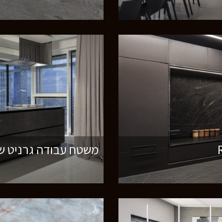
משטח עבודה גרניט שח