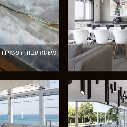
משטח עבודה עשוי גרנ
רוצים לדעת יותר?
השאירו פרטים ונחזור אליכם בהקדם