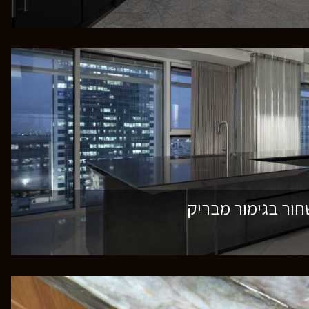
ור בגימור מבריק