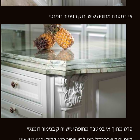
אי במטבח מחופה שיש ירוק בגימור רומנטי
פרט מתוך אי במטבח מחופה שיש ירוק בגימור רומנטי
קיים ירוק שההבדל בינו לבין שחור הוא דקיק וכמעט שאינו