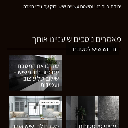
יחידת כיור בנוי ומשטח עשויים שיש ירוק עם גידי חמרה
מאמרים נוספים שיעניינו אותך
חידוש שיש למטבח
שדרגו את המטבח
עם כיור בנוי משיש –
שילוב של עיצוב
ועמידות
ענייני טקסטורות
מטבח לבן שיש אפור