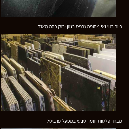
כיור בנוי ואי מחופה גרניט בגוון ירוק כהה מאוד
רוצים לדעת יותר?
השאירו פרטים ונחזור אליכם
מבחר פלטות חומר טבעי במפעל פרביטל
בהקדם