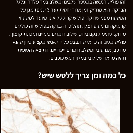
זהו פוליש הנעשה במספר שלבים ומשלב צמר פלדה וגלגל
הברקה. הוא מחזיק זמן ארוך יחסית (עד 3 שנים) מגן על
המשטח מפני שחיקה. פוליש קריסטל אינו מיועד למשטחי
קרמיקה וגרניט פורצלן. תהליכי ההברקה בפוליש זה כוללים
מירוק, סתימת נקבוביות, שילוב חומרים כימיים ומכונת קרצוף.
פוליש מסוג זה כדאי שיתבצע על ידי אנשי מקצוע כיוון שהוא
מורכב, אגרסיבי ומשלב חומרים ייעודיים. התוצאה הסופית
תהיה מראה של לובי במלון חמש כוכבים.
כל כמה זמן צריך ללטש שיש?