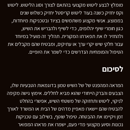
מומלץ לבצע ליטוש מקצועי בהתאם לצורך וסוג הליטוש. ליטוש
וקס יחזיק כשנה בעוד ליטוש קריסטל יחזיק כשלוש שנים
בממוצע. אנשי מקצוע משתמשים בציוד ובטכניקות מיוחדות,
כגון חומרי שיוף יהלומים, כדי לשייף ולהבריש את השיש,
ולהחזיר לו את תפארתו המקורית. תהליך זה מועיל במיוחד
עבור חלקי שיש יקרי ערך או עתיקים, ומבטיח שהם מקבלים את
הטיפול והמומחיות הנדרשים כדי לשמר את היופיים.
לסיכום
המראה המהפנט של של השיש טמון בדוגמאות הטבעיות שלו,
הצבעים והברק הייחודי שהוא מביא לחללים. אימוץ גישה מקיפה
לניקוי, ליטוש ותחזוקה של משטחי השיש, אפשרי בהחלט
להבטיח שהם יישארו מאפיין מדהים של הבית או המשרד לאורך
זמן ויקיימו את ההבטחה. טיפול שוטף, בשילוב עם טכניקות
נכונות וסיוע מקצועי מדי פעם, ישמרו את מראהו המפואר