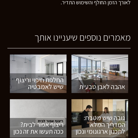
לאורך הזמן החולף והשימוש התדיר.
מאמרים נוספים שיעניינו אותך
החלפת חיפוי וריצוף
אהבה לאבן טבעית
שיש לאמבטיה
גובה שיש מטבח:
המדריך המלא
ריצוף אפור לבית?
לתכנון ארגונומי ונכון
ככה תעשו את זה נכון