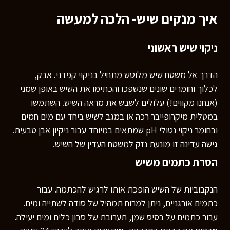
איך מנקים שיש- הלכה למעשה
ניקוי שיש ראשוני
הדרך אל משטח שיש מלוטש מתחיל בניקוי קפדני. אבק,
לכלוך וחומרים שונים שנשפכו והכתימו את השיש באופן שמני
(אנחנו מקווים!) עלולים לשבש את מראה השיש. השתמשו
במטלית מיקרופייבר רכה או במגב לשיש ביחד עם מים חמים
ובחומר ניקוי נטולי pH שמתאים במיוחד עבור ניקיון אבן טבעית.
גישה עדינה זו מונעת נזק למשטח העדין של השיש.
הסרת כתמים משיש
הנקבוביות של השיש הופכת אותו לרגיש להכתמה. עבור
כתמים אורגניים, ניתן למרוח תמהיל של סודה לשתייה ומים.
עבור כתמים על בסיס שמן, תערובת של סבון כלים ומים יעילה.