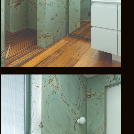
השאירו פרטים ונחזור אליכם
בהקדם