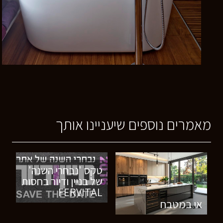
מאמרים נוספים שיעניינו אותך
טקס 'נבחרי השנה'
של בניין ודיור בחסות
FERVITAL
אי במטבח