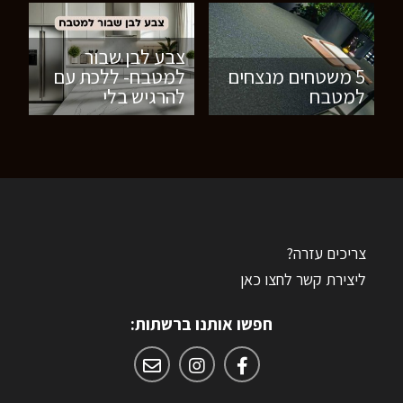
צבע לבן שבור
5 משטחים מנצחים
למטבח- ללכת עם
למטבח
להרגיש בלי
צריכים עזרה?
ליצירת קשר לחצו כאן
חפשו אותנו ברשתות: