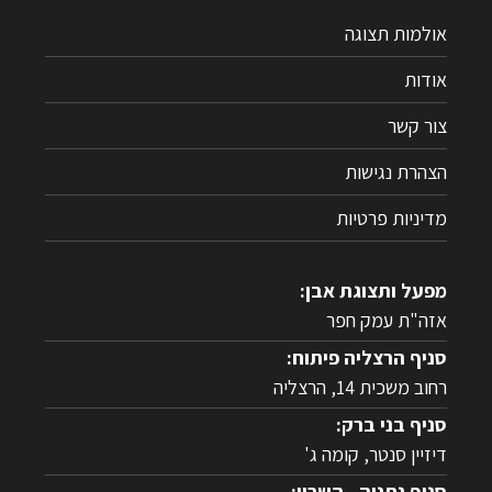
אולמות תצוגה
אודות
צור קשר
הצהרת נגישות
מדיניות פרטיות
מפעל ותצוגת אבן:
אזה"ת עמק חפר
סניף הרצליה פיתוח:
רחוב משכית 14, הרצליה
סניף בני ברק:
דיזיין סנטר, קומה ג'
סניף נתניה - השרון: