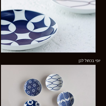
השאירו פרטים ונחזור אליכם
בהקדם
יופי בכחול לבן