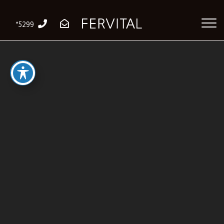
*5299