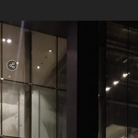
רוצים לדעת יותר?
השאירו פרטים ונחזור אליכם
בהקדם