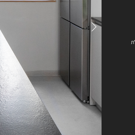
רוצים לדעת יותר?
השאירו פרטים ונחזור אליכם בהקדם
ת