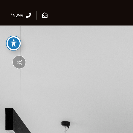
*5299