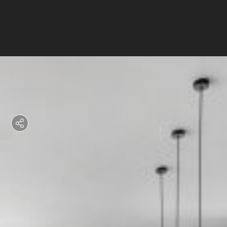
רוצים לדעת יותר?
השאירו פרטים ונחזור אליכם
בהקדם