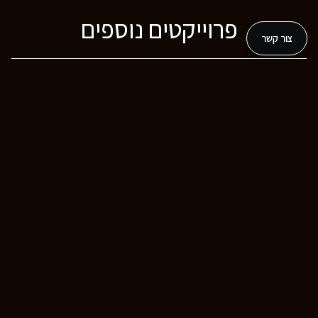
פרוייקטים נוספים
צור קשר
משטח עבודה במטבח ואי – אבן קיסר