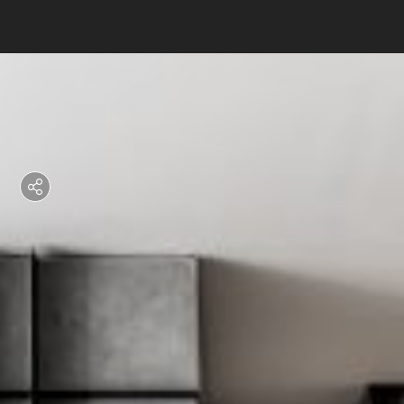
רוצים לדעת יותר?
השאירו פרטים ונחזור אליכם
בהקדם