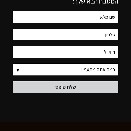
המטבח הבא שלך: