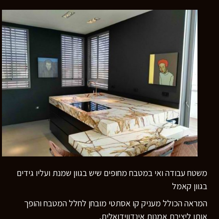
משטח עבודה ואי במטבח מחופים שיש בגוון שמנת ועליו גידים
בגוון קאמל
המראה הכולל מעניק קו אסתטי מובחן לחלל המטבח והופך
אותו ליצירת אמנות אינדווידואלית.