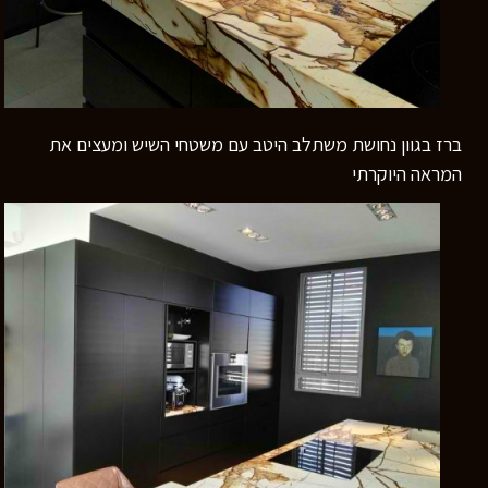
ברז בגוון נחושת משתלב היטב עם משטחי השיש ומעצים את
המראה היוקרתי
רוצים לדעת יותר?
השאירו פרטים ונחזור אליכם
בהקדם