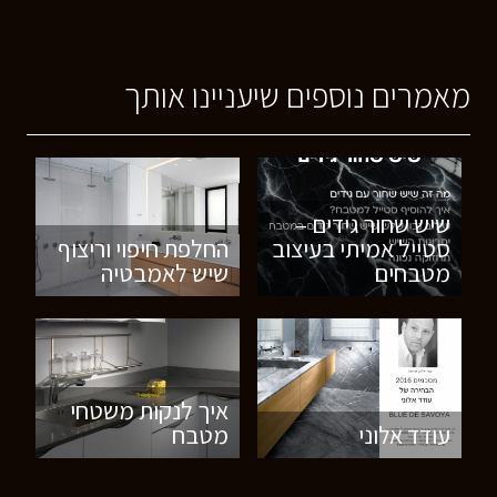
מאמרים נוספים שיעניינו אותך
שיש שחור גידים –
סטייל אמיתי בעיצוב
החלפת חיפוי וריצוף
מטבחים
שיש לאמבטיה
איך לנקות משטחי
עודד אלוני
מטבח