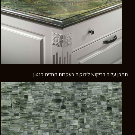
תתכן עליה בביקוש לירוקים בעקבות תחזית פנטון