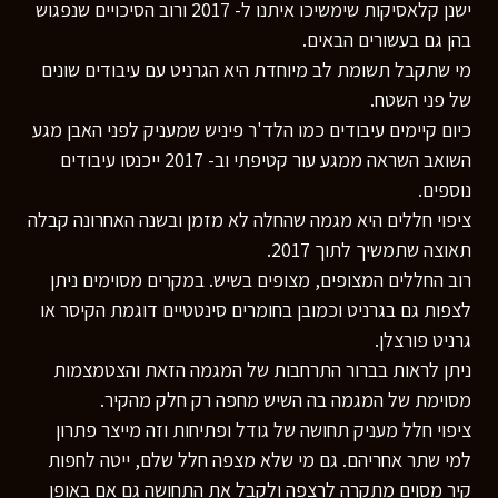
ישנן קלאסיקות שימשיכו איתנו ל- 2017 ורוב הסיכויים שנפגוש
בהן גם בעשורים הבאים.
מי שתקבל תשומת לב מיוחדת היא הגרניט עם עיבודים שונים
של פני השטח.
כיום קיימים עיבודים כמו הלד'ר פיניש שמעניק לפני האבן מגע
השואב השראה ממגע עור קטיפתי וב- 2017 ייכנסו עיבודים
נוספים.
ציפוי חללים היא מגמה שהחלה לא מזמן ובשנה האחרונה קבלה
תאוצה שתמשיך לתוך 2017.
רוב החללים המצופים, מצופים בשיש. במקרים מסוימים ניתן
לצפות גם בגרניט וכמובן בחומרים סינטטיים דוגמת הקיסר או
גרניט פורצלן.
ניתן לראות בברור התרחבות של המגמה הזאת והצטמצמות
מסוימת של המגמה בה השיש מחפה רק חלק מהקיר.
ציפוי חלל מעניק תחושה של גודל ופתיחות וזה מייצר פתרון
למי שתר אחריהם. גם מי שלא מצפה חלל שלם, ייטה לחפות
קיר מסוים מתקרה לרצפה ולקבל את התחושה גם אם באופן