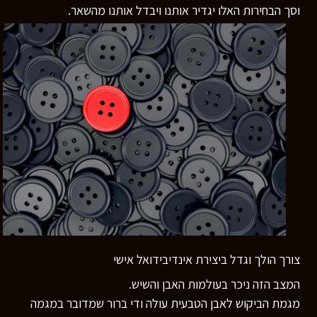
וסך הבחירות האלו יגדיר אותנו ויבדל אותנו מהשאר.
צורך הולך וגדל ביצירת אינדיבידואל אישי
המצב הזה ניכר בעולמות האבן והשיש.
מגמת הביקוש לאבן הטבעית עולה ודי ברור שמדובר במגמה