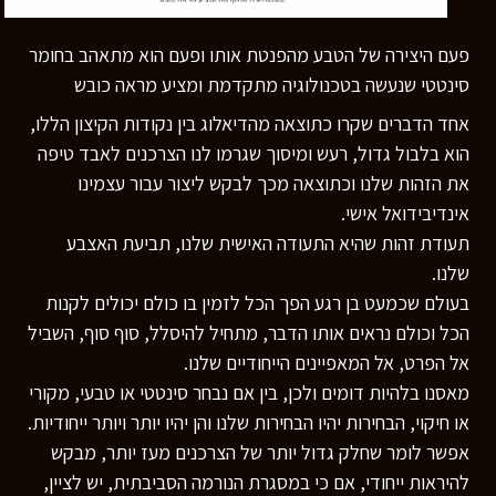
פעם היצירה של הטבע מהפנטת אותו ופעם הוא מתאהב בחומר
סינטטי שנעשה בטכנולוגיה מתקדמת ומציע מראה כובש
אחד הדברים שקרו כתוצאה מהדיאלוג בין נקודות הקיצון הללו,
הוא בלבול גדול, רעש ומיסוך שגרמו לנו הצרכנים לאבד טיפה
את הזהות שלנו וכתוצאה מכך לבקש ליצור עבור עצמינו
אינדיבידואל אישי.
תעודת זהות שהיא התעודה האישית שלנו, תביעת האצבע
שלנו.
בעולם שכמעט בן רגע הפך הכל לזמין בו כולם יכולים לקנות
הכל וכולם נראים אותו הדבר, מתחיל להיסלל, סוף סוף, השביל
אל הפרט, אל המאפיינים הייחודיים שלנו.
מאסנו בלהיות דומים ולכן, בין אם נבחר סינטטי או טבעי, מקורי
או חיקוי, הבחירות יהיו הבחירות שלנו והן יהיו יותר ויותר ייחודיות.
אפשר לומר שחלק גדול יותר של הצרכנים מעז יותר, מבקש
להיראות ייחודי, אם כי במסגרת הנורמה הסביבתית, יש לציין,