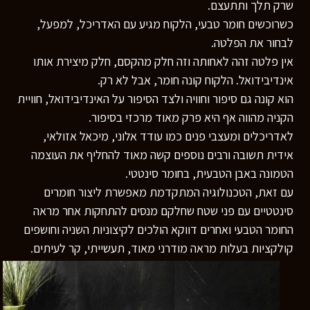
שרק תלך ותתעצם.
כשרוכשים חומר טבעי, הלקוח מגיע עם האדריכל, למפעל,
לבחור את הפלטה.
אין פלטה זהה לאחותה וזה חלק מהקסם, חלק מיצירת אותו
אינדיבידואל. הלקוח קונה חומר, אבל לא רק.
הוא קונה גם סיפור וחוויה ולצד הסיפור על האינדיבידואל, חוויית
הקניה מהווה אף היא פרק מאוד מרכזי בסיפור.
לאדריכלים ומעצבי פנים כמו עודד אלוני, מיכאל אזולאי,
אידית תשובה ורבים נוספים קשה מאוד להחליף את העוצמה
הטמונה באבן הטבעית, בחומר סינטטי.
עם זאת, הטכנולוגיה המתקדמת מאפשרת ליצור חומרים
סינטטיים עם פני שטח שחלקם מנסים להתחקות אחר מראה
החומר הטבעי ואחרים דווקא הולכים לקיצוניות השניה וחושפים
קולקציות בעלות מראה מודרני מאוד, תעשייתי, קר לעיתים.