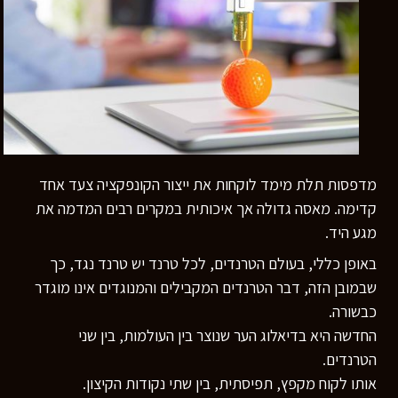
מדפסות תלת מימד לוקחות את ייצור הקונפקציה צעד אחד
קדימה. מאסה גדולה אך איכותית במקרים רבים המדמה את
מגע היד.
באופן כללי, בעולם הטרנדים, לכל טרנד יש טרנד נגד, כך
שבמובן הזה, דבר הטרנדים המקבילים והמנוגדים אינו מוגדר
כבשורה.
החדשה היא בדיאלוג הער שנוצר בין העולמות, בין שני
הטרנדים.
אותו לקוח מקפץ, תפיסתית, בין שתי נקודות הקיצון.