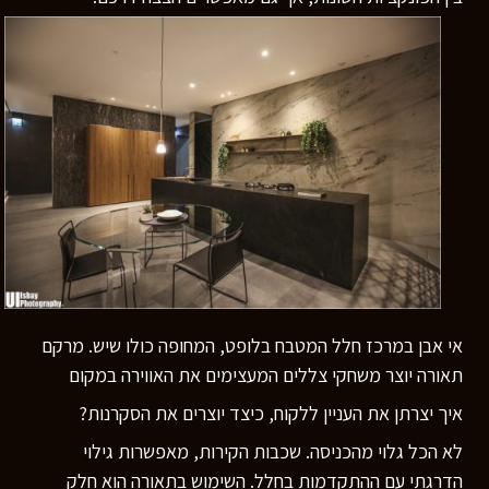
אי אבן במרכז חלל המטבח בלופט, המחופה כולו שיש. מרקם
תאורה יוצר משחקי צללים המעצימים את האווירה במקום
איך יצרתן את העניין ללקוח, כיצד יוצרים את הסקרנות?
לא הכל גלוי מהכניסה. שכבות הקירות, מאפשרות גילוי
הדרגתי עם ההתקדמות בחלל. השימוש בתאורה הוא חלק