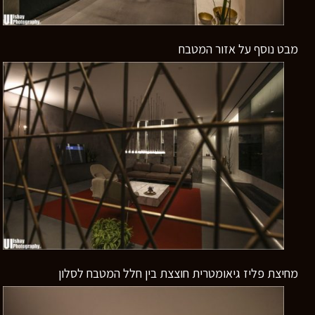
מבט נוסף על אזור המטבח
מחיצת פליז גיאומטרית חוצצת בין חלל המטבח לסלון