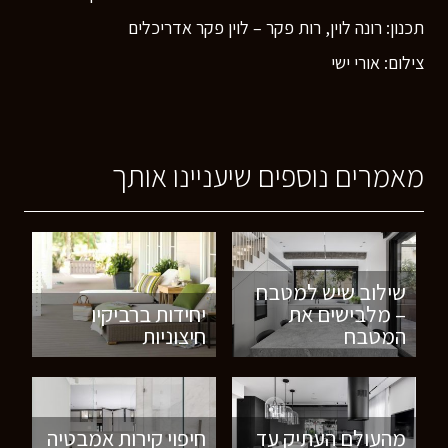
תכנון: רונה לוין, רות פקר – לוין פקר אדריכלים
צילום: אורי ישי
מאמרים נוספים שיעניינו אותך
שילוב שיש למטבח
– מלבישים את
יחידות ברביקיו
המטבח
חיצוניות
מהעולם העתיק עד
חיפוי קירות אמבטיה