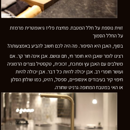
זווית נוספת על חלל המטבח. מחיצת פליז גיאומטרית מרמזת
על החלל הסמוך
בסוף, האבן היא הסיפור. מה היה לכם חשוב להביע באמצעותה?
רצינו לומר שאבן היא חומר חי, חם ונושם. אבן אינה חור קר. אם
משלבים עם האבן עץ ומתכת, זכוכית, טקסטיל נוצרים הרמוניה
ועושר חומרי רב. אבן יכולה להיות כל דבר. אבן יכולה להיות
חיפוי קיר בעיבודים אינסופיים, ספסל, רהיט, כמו שולחן הסלון
או האי במטבח המחופה גרניט שחורה.