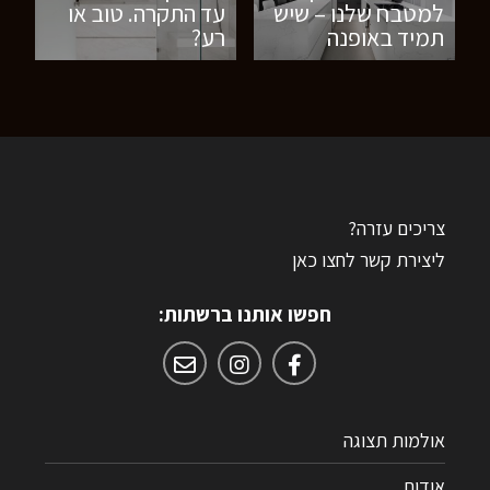
למטבח שלנו – שיש
עד התקרה. טוב או
תמיד באופנה
רע?
צריכים עזרה?
ליצירת קשר לחצו כאן
חפשו אותנו ברשתות:
אולמות תצוגה
אודות