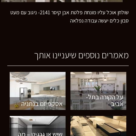
שולחן אוכל עליו מונחת פלטת אבן קיסר 2141- ניגוב עם מעט
סבון כלים יעשה עבודה נפלאה
מאמרים נוספים שיעניינו אותך
על הקורה בתל-
אביב
אסקפיזם בנתניה
שיש או גרניט – מה