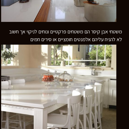
משטחי אבן קיסר הם משטחים פרקטיים ונוחים לניקוי אך חשוב
לא להניח עליהם אלמנטים חומציים או סירים חמים
רוצים לדעת יותר?
השאירו פרטים ונחזור אליכם
בהקדם