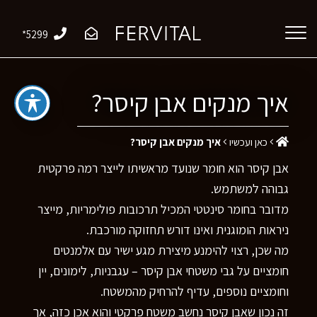
*5299
איך מנקים אבן קיסר?
כאן ועכשיו
איך מנקים אבן קיסר?
אבן קיסר הוא חומר שנועד מראשיתו לייצר רמה פרקטית
גבוהה למשתמש.
מדובר בחומר סינטטי המכיל תרכובות פולימריות, מייצר
ניראות הומוגנית ואינו דורש תחזוקה מורכבת.
מה שכן, רצוי להימנע מיצירת מגע ישיר עם אלמנטים
חומציים על גבי משטחי אבן קיסר – עגבניות, לימונים, יין
וחומציים נוספים, עדיף להרחיק מהמשטח.
זה נכון שאבן קיסר נחשב משטח פרקטי והוא אכן כזה, אך