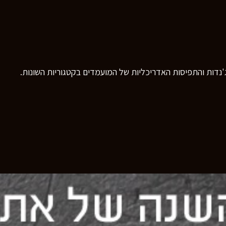
נדות והתפיסות האדריכליות של המועמדים בקטגוריות השונות.
רוצים לדעת יותר?
השאירו פרטים ונחזור אליכם בהקדם