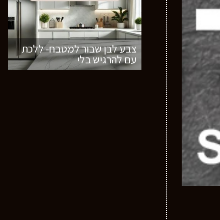
צבע לבן שבור למטבח- ללכת
עם להרגיש בלי