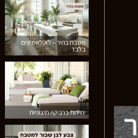
מטבח בהיר – לא לאמיצים
בלבד
יחידות ברביקיו חיצוניות