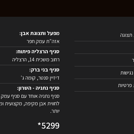
מפעל ותצוגת אבן:
תצוגה
אזה"ת עמק חפר
סניף הרצליה פיתוח:
רחוב משכית 14, הרצליה
סניף בני ברק:
גישות
דיזיין סנטר, קומה ג'
 פרטיות
סניף נתניה - השרון:
סניף נתניה אוחד עם סניף עמק 
לחווית אבן מקיפה, מקצועית ומ
יותר.
*5299