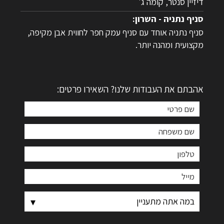
דיזיין סנטר, קומה ג'
סניף נתניה - השרון:
סניף נתניה אוחד עם סניף עמק חפר לחווית אבן מקיפה,
מקצועית ומהנה יותר.
אהבתם את העבודות שלנו? השאירו פרטים: