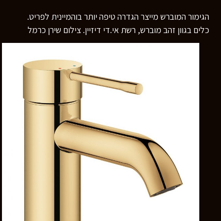
רוצים לדעת יותר?
הגימור המוברש מייצר הגדרה טיפה יותר בוהמיינית לפריט.
השאירו פרטים ונחזור אליכם
בהקדם
כלים בגוון זהב מוברש, רשת אי.די דיזיין. צילום שירן כרמל