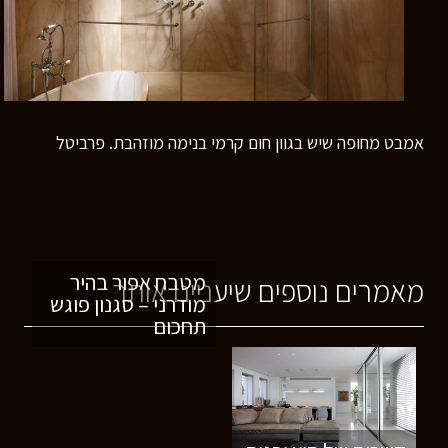
אמבט מחופה שיש בגוון חום קרמי בנימה מוזהבת. פרביטל
מטבח אפור בהיר
מאמרים נוספים שיעניינו אותך
מודרני – סגנון פוגש
תחכום