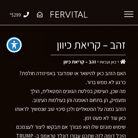
*5299
זהב – קריאת כיוון
כאן ועכשיו
זהב – קריאת כיוון
האם הזהב כאן להישאר או שמדובר באפיזודה חולפת?
כרגע לא ממש ברור.
מה שכן, העיסוק בפלטת הגוונים המטאלית, הולך
ומעמיק, הן בתחום האופנה והן בעולמות העיצוב.
הזהב נמנה על המטאליים ולכן סיכוי טוב שנמשיך לראותו
כאן עוד לא מעט זמן.
שימוש מוגזם שלו הוא מבורך אם תבקשו ליצור לעצמכם
היכל דומה לזה שתכנן עבורו דונלד טראמפ ב- TRUMP