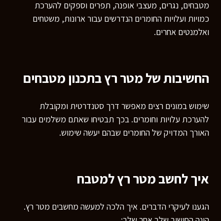
מטבחים, נגרים, מעצבי אופנה, תפרים וספקים להערכת
כמויות ועלויות החומרים הנדרשים עבור ארונות, משטחים
ואלמנטים אחרים.
החשיבות של מטר רץ בתכנון מטבחים
שימוש במונים רצים מאפשר דרך סטנדרטית ומקובלת
להערכת עלויות וחומרים. בכך תבטיחו שאתם משלמים עבור
האורך המדויק של החומרים שבהם יעשה שימוש.
איך לחשב מטר רץ למטבח
הגענו לעיקרי הדברים. איך הלכה למעשה מחשבים מטר רץ.
הינה החישוב שלב אחר שלב: