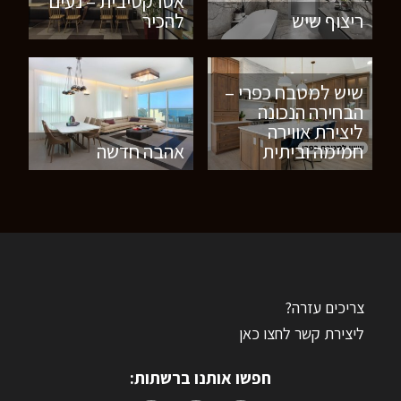
אטרקטיבית – נעים
ריצוף שיש
להכיר
שיש למטבח כפרי –
הבחירה הנכונה
ליצירת אווירה
חמימה וביתית
אהבה חדשה
צריכים עזרה?
ליצירת קשר לחצו כאן
חפשו אותנו ברשתות: