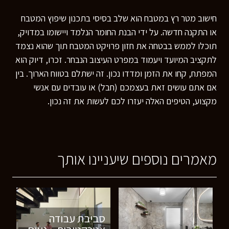
חישוב מטר רץ במטבח הוא שלב בסיסי בתכנון שיפוץ המטבח
או התקנה חדשה. על ידי הבנת החומר הנלמד ויישומו במדויק,
תוכלו לממש בבטחה את חזון פרויקט המטבח תוך שהוא נצמד
לתקציב המיועד ויעמוד במפרט העיצוב הנבחר. זכרו, דיוק הוא
המפתח, קחו את הזמן ומדדו נכון. זה ישתלם בטווח הארוך. בין
אם אתם עושים זאת בעצמכם (חבל) או עובדים עם אנשי
מקצוע, הטיפים האלה יעזרו לכם לעשות את זה נכון.
מאמרים נוספים שיעניינו אותך
סביבת עבודה