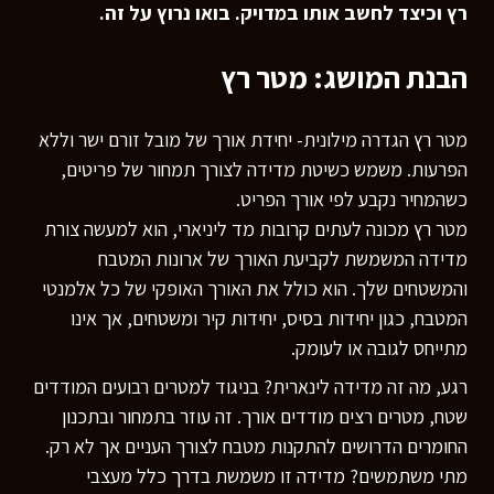
רץ וכיצד לחשב אותו במדויק. בואו נרוץ על זה.
הבנת המושג: מטר רץ
מטר רץ הגדרה מילונית- יחידת אורך של מובל זורם ישר וללא
הפרעות. משמש כשיטת מדידה לצורך תמחור של פריטים,
כשהמחיר נקבע לפי אורך הפריט.
מטר רץ מכונה לעתים קרובות מד ליניארי, הוא למעשה צורת
מדידה המשמשת לקביעת האורך של ארונות המטבח
והמשטחים שלך. הוא כולל את האורך האופקי של כל אלמנטי
המטבח, כגון יחידות בסיס, יחידות קיר ומשטחים, אך אינו
מתייחס לגובה או לעומק.
רגע, מה זה מדידה לינארית? בניגוד למטרים רבועים המודדים
שטח, מטרים רצים מודדים אורך. זה עוזר בתמחור ובתכנון
החומרים הדרושים להתקנות מטבח לצורך העניים אך לא רק.
מתי משתמשים? מדידה זו משמשת בדרך כלל מעצבי