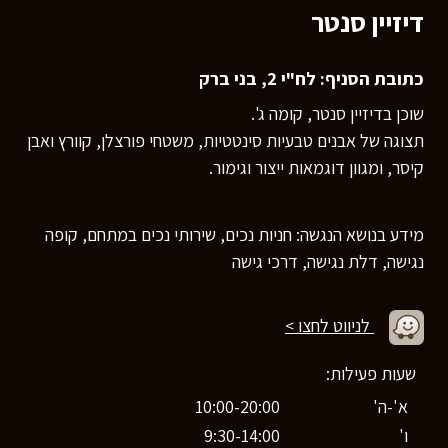
דיזיין סנטר
כתובת הסניף: לח"י 2, בני ברק
שוכן בדיזיין סנטר, קומה ג'.
תצוגה של אבנים טבעיות סינטטיות, משטחי פורצלן, קוורץ ואבן
קיסר, ומגוון דוגמאות ייצור וגימור.
מידע בנושא הנגשה: חניות נכים, שירותי נכים במתחם, קופה
נגישה, דלת נגישה, דרכי גישה
לניווט לחצו >
שעות פעילות:
א'-ה'
10:00-20:00
ו'
9:30-14:00