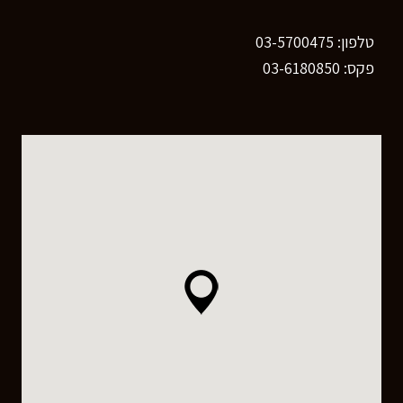
טלפון: 03-5700475
פקס: 03-6180850
רוצים לדעת יותר?
השאירו פרטים ונחזור אליכם