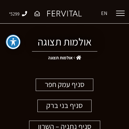
EN
*5299
אולמות תצוגה
אולמות תצוגה
סניף עמק חפר
סניף בני ברק
סניף נתניה – השרון